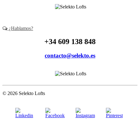
¿Hablamos?
+34 609 138 848
contacto@selekto.es
© 2026 Selekto Lofts