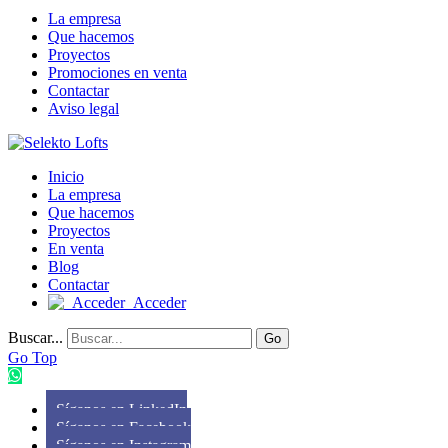
La empresa
Que hacemos
Proyectos
Promociones en venta
Contactar
Aviso legal
Inicio
La empresa
Que hacemos
Proyectos
En venta
Blog
Contactar
Acceder
Buscar...
Go
Go Top
Síganos en LinkedIn
Síganos en Facebook
Síganos en Instagram