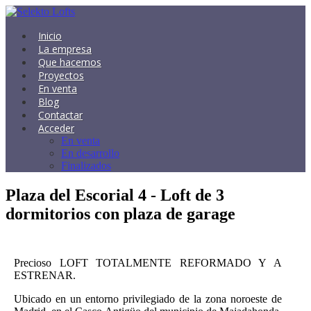
Inicio
La empresa
Que hacemos
Proyectos
En venta
Blog
Contactar
Acceder
En venta
En desarrollo
Finalizados
Plaza del Escorial 4 - Loft de 3
dormitorios con plaza de garage
Precioso LOFT TOTALMENTE REFORMADO Y A
ESTRENAR.
Ubicado en un entorno privilegiado de la zona noroeste de