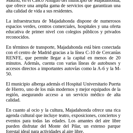
Madrid, en el Casco Antigüo del municipio de Majadahonda,
que ofrece una amplia gama de servicios que garantizan una
alta calidad de vida a sus residentes.
La infraestructura de Majadahonda dispone de numerosos
espacios verdes, centros comerciales, hospitales y una oferta
educativa de primer nivel con colegios públicos y privados
reconocidos.
En términos de transporte, Majadahonda está bien conectada
con el centro de Madrid gracias a la línea C-10 de Cercanías
RENFE, que permite llegar a la capital en menos de 20
minutos. Además, cuenta con varias líneas de autobuses y
accesos directos a importantes autovías como la A-6 y la M-
50.
El municipio alberga además el Hospital Universitario Puerta
de Hierro, uno de los más modernos y mejor equipados de la
región, asegurando acceso a un servicio médico de alta
calidad.
En cuanto al ocio y la cultura, Majadahonda ofrece una rica
agenda cultural que incluye teatro, exposiciones, conciertos y
eventos para todas las edades. Los amantes del aire libre
pueden disfrutar del Monte del Pilar, un extenso parque
forestal ideal para actividades al aire libre.