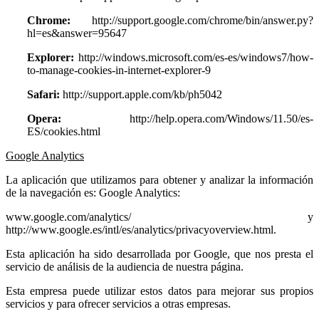
Chrome:
http://support.google.com/chrome/bin/answer.py?
hl=es&answer=95647
Explorer:
http://windows.microsoft.com/es-es/windows7/how-
to-manage-cookies-in-internet-explorer-9
Safari:
http://support.apple.com/kb/ph5042
Opera:
http://help.opera.com/Windows/11.50/es-
ES/cookies.html
Google Analytics
La aplicación que utilizamos para obtener y analizar la información
de la navegación es: Google Analytics:
www.google.com/analytics/ y
http://www.google.es/intl/es/analytics/privacyoverview.html.
Esta aplicación ha sido desarrollada por Google, que nos presta el
servicio de análisis de la audiencia de nuestra página.
Esta empresa puede utilizar estos datos para mejorar sus propios
servicios y para ofrecer servicios a otras empresas.