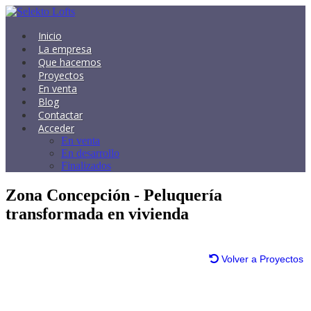
Inicio
La empresa
Que hacemos
Proyectos
En venta
Blog
Contactar
Acceder
En venta
En desarrollo
Finalizados
Zona Concepción - Peluquería
transformada en vivienda
Volver a Proyectos