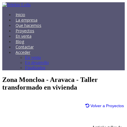
Inicio
La empresa
Que hacemos
Proyectos
En venta
Blog
Contactar
Acceder
En venta
En desarrollo
Finalizados
Zona Moncloa - Aravaca - Taller
transformado en vivienda
Volver a Proyectos