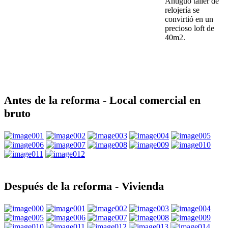
Antigüo taller de
relojería se
convirtió en un
precioso loft de
40m2.
Antes de la reforma - Local comercial en
bruto
Después de la reforma - Vivienda