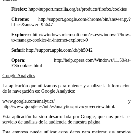
Firefox:
http://support.mozilla.org/es/products/firefox/cookies
Chrome:
http://support.google.com/chrome/bin/answer.py?
hl=es&answer=95647
Explorer:
http://windows.microsoft.com/es-es/windows7/how-
to-manage-cookies-in-internet-explorer-9
Safari:
http://support.apple.com/kb/ph5042
Opera:
http://help.opera.com/Windows/11.50/es-
ES/cookies.html
Google Analytics
La aplicación que utilizamos para obtener y analizar la información
de la navegación es: Google Analytics:
www.google.com/analytics/ y
http://www.google.es/intl/es/analytics/privacyoverview.html.
Esta aplicación ha sido desarrollada por Google, que nos presta el
servicio de análisis de la audiencia de nuestra página.
Esta empresa puede utilizar estos datos para mejorar sus propios