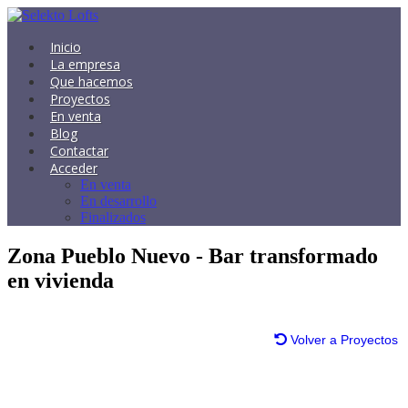
Inicio
La empresa
Que hacemos
Proyectos
En venta
Blog
Contactar
Acceder
En venta
En desarrollo
Finalizados
Zona Pueblo Nuevo - Bar transformado
en vivienda
Volver a Proyectos