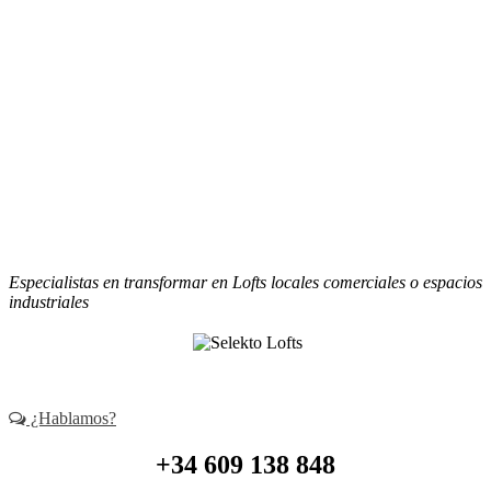
(+34) 609 138 848
contacto@selekto.es
Especialistas en transformar en Lofts locales comerciales o espacios
industriales
¿Hablamos?
+34 609 138 848