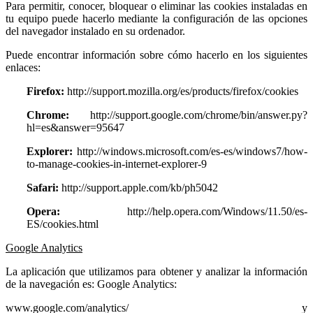
Para permitir, conocer, bloquear o eliminar las cookies instaladas en
tu equipo puede hacerlo mediante la configuración de las opciones
del navegador instalado en su ordenador.
Puede encontrar información sobre cómo hacerlo en los siguientes
enlaces:
Firefox:
http://support.mozilla.org/es/products/firefox/cookies
Chrome:
http://support.google.com/chrome/bin/answer.py?
hl=es&answer=95647
Explorer:
http://windows.microsoft.com/es-es/windows7/how-
to-manage-cookies-in-internet-explorer-9
Safari:
http://support.apple.com/kb/ph5042
Opera:
http://help.opera.com/Windows/11.50/es-
ES/cookies.html
Google Analytics
La aplicación que utilizamos para obtener y analizar la información
de la navegación es: Google Analytics:
www.google.com/analytics/ y