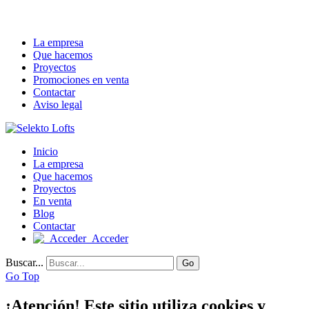
La empresa
Que hacemos
Proyectos
Promociones en venta
Contactar
Aviso legal
Inicio
La empresa
Que hacemos
Proyectos
En venta
Blog
Contactar
Acceder
Buscar...
Go
Go Top
¡Atención! Este sitio utiliza cookies y