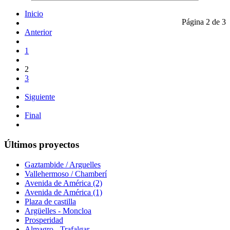
Inicio
Página 2 de 3
Anterior
1
2
3
Siguiente
Final
Últimos proyectos
Gaztambide / Arguelles
Vallehermoso / Chamberí
Avenida de América (2)
Avenida de América (1)
Plaza de castilla
Argüelles - Moncloa
Prosperidad
Almagro - Trafalgar