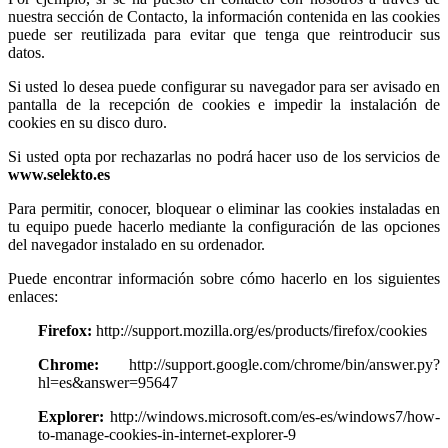
nuestra sección de Contacto, la información contenida en las cookies
puede ser reutilizada para evitar que tenga que reintroducir sus
datos.
Si usted lo desea puede configurar su navegador para ser avisado en
pantalla de la recepción de cookies e impedir la instalación de
cookies en su disco duro.
Si usted opta por rechazarlas no podrá hacer uso de los servicios de
www.selekto.es
Para permitir, conocer, bloquear o eliminar las cookies instaladas en
tu equipo puede hacerlo mediante la configuración de las opciones
del navegador instalado en su ordenador.
Puede encontrar información sobre cómo hacerlo en los siguientes
enlaces:
Firefox:
http://support.mozilla.org/es/products/firefox/cookies
Chrome:
http://support.google.com/chrome/bin/answer.py?
hl=es&answer=95647
Explorer:
http://windows.microsoft.com/es-es/windows7/how-
to-manage-cookies-in-internet-explorer-9